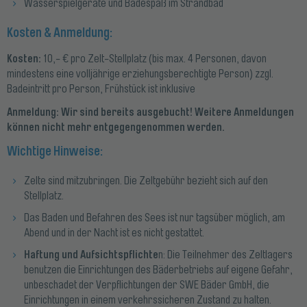
Wasserspielgeräte und Badespaß im Strandbad
Kosten & Anmeldung:
Kosten:
10,- € pro Zelt-Stellplatz (bis max. 4 Personen, davon
mindestens eine volljährige erziehungsberechtigte Person) zzgl.
Badeintritt pro Person, Frühstück ist inklusive
Anmeldung: Wir sind bereits ausgebucht! Weitere Anmeldungen
können nicht mehr entgegengenommen werden.
Wichtige Hinweise:
Zelte sind mitzubringen. Die Zeltgebühr bezieht sich auf den
Stellplatz.
Das Baden und Befahren des Sees ist nur tagsüber möglich, am
Abend und in der Nacht ist es nicht gestattet.
Haftung und Aufsichtspflichte
n: Die Teilnehmer des Zeltlagers
benutzen die Einrichtungen des Bäderbe­triebs auf eigene Gefahr,
unbeschadet der Verpflich­tungen der SWE Bäder GmbH, die
Einrichtungen in ei­nem verkehrssicheren Zustand zu halten.