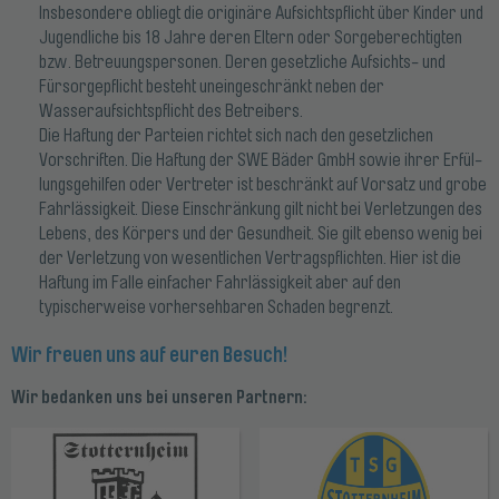
Insbesondere obliegt die originäre Aufsichtspflicht über Kinder und
Jugendliche bis 18 Jahre deren El­tern oder Sorgeberechtigten
bzw. Betreuungspersonen. Deren gesetzliche Aufsichts- und
Fürsorgepflicht besteht un­eingeschränkt neben der
Wasseraufsichtspflicht des Betreibers.
Die Haftung der Parteien richtet sich nach den gesetz­lichen
Vorschriften. Die Haftung der SWE Bäder GmbH sowie ihrer Erfül­
lungsgehilfen oder Vertreter ist beschränkt auf Vorsatz und grobe
Fahrlässigkeit. Diese Einschränkung gilt nicht bei Verletzungen des
Lebens, des Körpers und der Gesundheit. Sie gilt ebenso wenig bei
der Verlet­zung von wesentlichen Vertragspflichten. Hier ist die
Haftung im Falle einfacher Fahrlässigkeit aber auf den
typischerweise vorhersehbaren Schaden begrenzt.
Wir freuen uns auf euren Besuch!
Wir bedanken uns bei unseren Partnern: