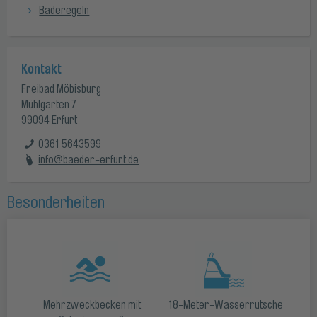
Baderegeln
Kontakt
Freibad Möbisburg
Mühlgarten 7
99094 Erfurt
0361 5643599
info@baeder-erfurt.de
Besonderheiten
Mehrzweckbecken mit
18-Meter-Wasserrutsche