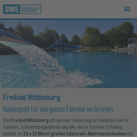
Freibad Möbisburg
Badespaß für die ganze Familie im Grünen
Freibad Möbisburg
Das
ist nach der Sanierung ein beliebtes Ziel für
Familien, Schwimmbegeisterte und alle, die im Sommer Erholung
25 x 33 Meter großen Edelstahl-Mehrzweckbecken
suchen. Im
mit