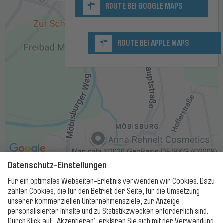
ROUTE BEI GOOGLE MAPS
ROUTE BEI APPLE MAPS
Bäder
Öffnungszeiten
Preise
Baderegeln