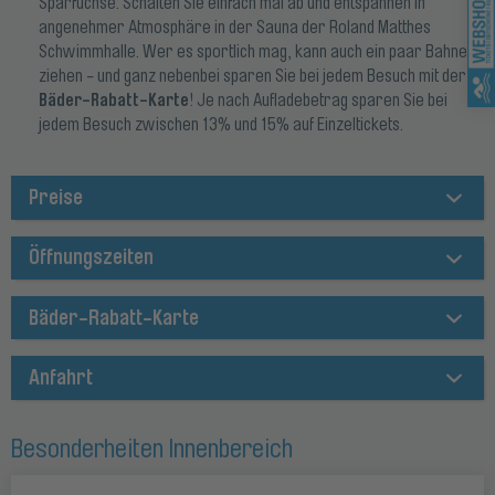
Sparfüchse. Schalten Sie einfach mal ab und entspannen in
angenehmer Atmosphäre in der Sauna der Roland Matthes
Schwimmhalle. Wer es sportlich mag, kann auch ein paar Bahnen
ziehen - und ganz nebenbei sparen Sie bei jedem Besuch mit der
Bäder-Rabatt-Karte
! Je nach Aufladebetrag sparen Sie bei
jedem Besuch zwischen 13% und 15% auf Einzeltickets.
Preise
Öffnungszeiten
Bäder-Rabatt-Karte
Anfahrt
Besonderheiten Innenbereich