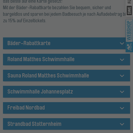
das Beste auf eine Karte gesetzt!
Mit der Bäder-Rabattkarte bezahlen Sie bequem, sicher und
bargeldlos und sparen bei jedem Badbesuch je nach Aufladebetrag bis
zu 15% auf Einzeltickets.
Wei
Bäder-Rabattkarte
Roland Matthes Schwimmhalle
Sauna Roland Matthes Schwimmhalle
Schwimmhalle Johannesplatz
Freibad Nordbad
Strandbad Stotternheim